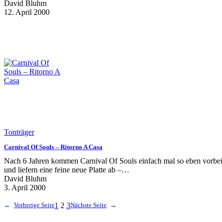
David Bluhm
12. April 2000
Tonträger
Carnival Of Souls – Ritorno A Casa
Nach 6 Jahren kommen Carnival Of Souls einfach mal so eben vorbe
und liefern eine feine neue Platte ab –…
David Bluhm
3. April 2000
←
Vorherige Seite
1
2
3
Nächste Seite
→