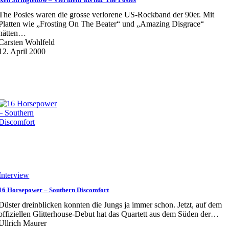
The Posies waren die grosse verlorene US-Rockband der 90er. Mit
Platten wie „Frosting On The Beater“ und „Amazing Disgrace“
hätten…
Carsten Wohlfeld
12. April 2000
Interview
16 Horsepower – Southern Discomfort
Düster dreinblicken konnten die Jungs ja immer schon. Jetzt, auf dem
offiziellen Glitterhouse-Debut hat das Quartett aus dem Süden der…
Ullrich Maurer