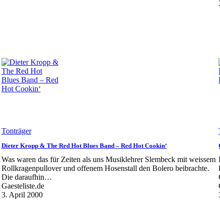
Tonträger
Dieter Kropp & The Red Hot Blues Band – Red Hot Cookin‘
i
Was waren das für Zeiten als uns Musiklehrer Slembeck mit weissem
Rollkragenpullover und offenem Hosenstall den Bolero beibrachte.
Die daraufhin…
Gaesteliste.de
3. April 2000