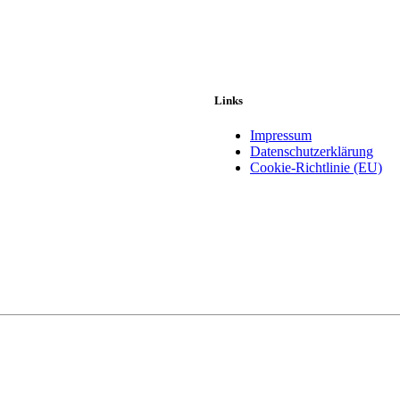
Links
Impressum
Datenschutzerklärung
Cookie-Richtlinie (EU)