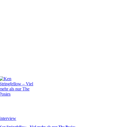
Interview
Ken Stringfellow – Viel mehr als nur The Posies