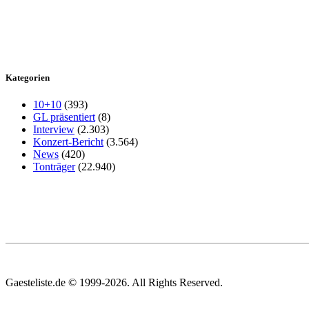
Kategorien
10+10
(393)
GL präsentiert
(8)
Interview
(2.303)
Konzert-Bericht
(3.564)
News
(420)
Tonträger
(22.940)
Gaesteliste.de © 1999-2026. All Rights Reserved.