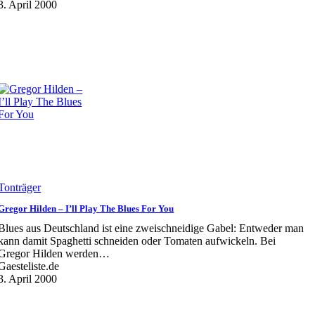
3. April 2000
Tonträger
Gregor Hilden – I’ll Play The Blues For You
Blues aus Deutschland ist eine zweischneidige Gabel: Entweder man
kann damit Spaghetti schneiden oder Tomaten aufwickeln. Bei
Gregor Hilden werden…
Gaesteliste.de
3. April 2000