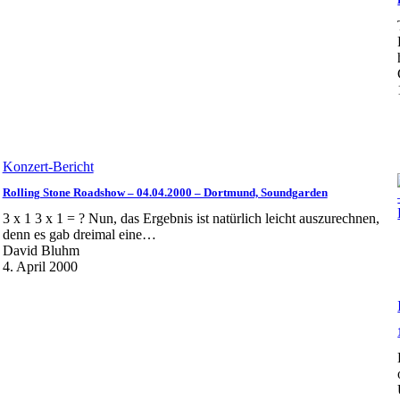
Konzert-Bericht
Rolling Stone Roadshow – 04.04.2000 – Dortmund, Soundgarden
3 x 1 3 x 1 = ? Nun, das Ergebnis ist natürlich leicht auszurechnen,
denn es gab dreimal eine…
David Bluhm
4. April 2000