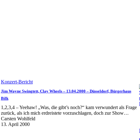
Konzert-Bericht
Jim Wayne Swingtett, Clay Wheels – 13.04.2000 – Düsseldorf, Bürgerhaus
Bilk
1,2,3,4 – Yeehaw! „Was, die gibt’s noch?“ kam verwundert als Frage
zurück, als ich mich erdreistete vorzuschlagen, doch zur Show…
Carsten Wohlfeld
13. April 2000