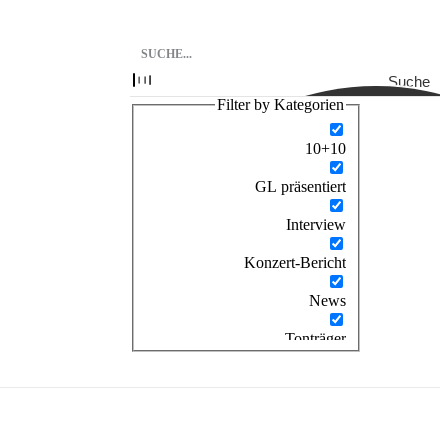
Suche
Filter by Kategorien
10+10
GL präsentiert
Interview
Konzert-Bericht
News
Tonträger