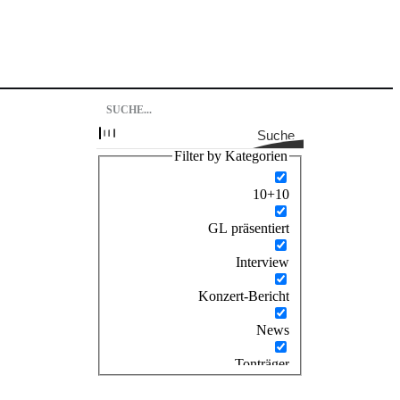
Suche
Filter by Kategorien
10+10
GL präsentiert
Interview
Konzert-Bericht
News
Tonträger