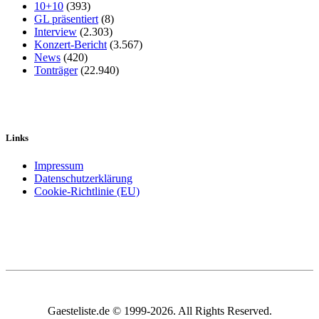
10+10
(393)
GL präsentiert
(8)
Interview
(2.303)
Konzert-Bericht
(3.567)
News
(420)
Tonträger
(22.940)
Links
Impressum
Datenschutzerklärung
Cookie-Richtlinie (EU)
Gaesteliste.de © 1999-2026. All Rights Reserved.