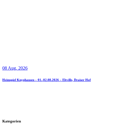
08 Aug. 2026
Heimspiel Knyphausen – 01.-02.08.2026 – Eltville, Draiser Hof
Kategorien