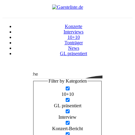
Konzerte
Interviews
10+10
Tonträger
News
GL präsentiert
Suche
Filter by Kategorien
10+10
GL präsentiert
Interview
Konzert-Bericht