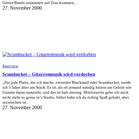
Götter-Bands zusammen auf Tour kommen,…
27. November 2000
Interview
Scumbucket – Gitarrenmusik wird verdorben
„Für jede Platte, die ich mache, entweder Blackmail oder Scumbucket, werde
ich 5 Jahre älter am Stück. Es ist, als ob jemand ständig hinten am Gehirn wie
Gummi daran rumzieht, und das ist halt stressig. Mittlerweile gehe ich auch
nicht mehr so gerne in’s Studio, früher habe ich da richtig Spaß gehabt, aber
inzwischen ist…
27. November 2000