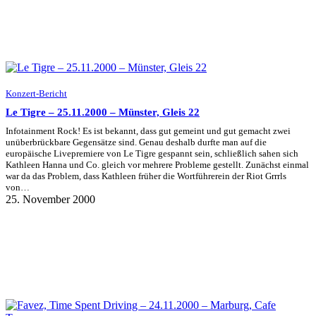
Konzert-Bericht
Le Tigre – 25.11.2000 – Münster, Gleis 22
Infotainment Rock! Es ist bekannt, dass gut gemeint und gut gemacht zwei
unüberbrückbare Gegensätze sind. Genau deshalb durfte man auf die
europäische Livepremiere von Le Tigre gespannt sein, schließlich sahen sich
Kathleen Hanna und Co. gleich vor mehrere Probleme gestellt. Zunächst einmal
war da das Problem, dass Kathleen früher die Wortführerein der Riot Grrrls
von…
25. November 2000