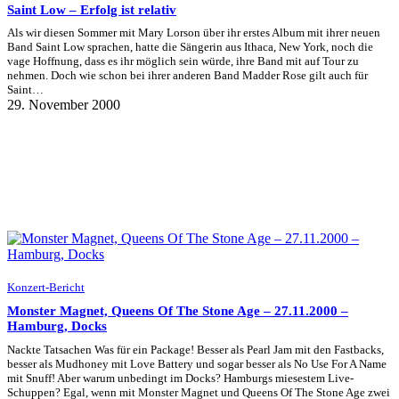
Saint Low – Erfolg ist relativ
Als wir diesen Sommer mit Mary Lorson über ihr erstes Album mit ihrer neuen
Band Saint Low sprachen, hatte die Sängerin aus Ithaca, New York, noch die
vage Hoffnung, dass es ihr möglich sein würde, ihre Band mit auf Tour zu
nehmen. Doch wie schon bei ihrer anderen Band Madder Rose gilt auch für
Saint…
29. November 2000
Konzert-Bericht
Monster Magnet, Queens Of The Stone Age – 27.11.2000 –
Hamburg, Docks
Nackte Tatsachen Was für ein Package! Besser als Pearl Jam mit den Fastbacks,
besser als Mudhoney mit Love Battery und sogar besser als No Use For A Name
mit Snuff! Aber warum unbedingt im Docks? Hamburgs miesestem Live-
Schuppen? Egal, wenn mit Monster Magnet und Queens Of The Stone Age zwei