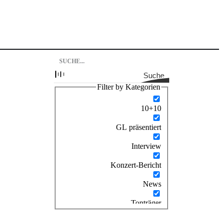
Suche
Filter by Kategorien
10+10
GL präsentiert
Interview
Konzert-Bericht
News
Tonträger