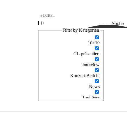
Suche
Filter by Kategorien
10+10
GL präsentiert
Interview
Konzert-Bericht
News
Tonträger