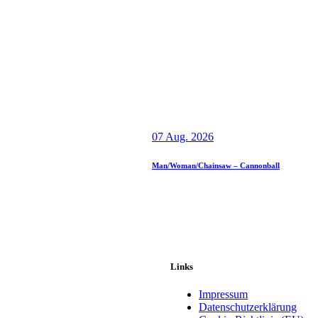
07 Aug. 2026
Man/Woman/Chainsaw – Cannonball
Links
Impressum
Datenschutzerklärung