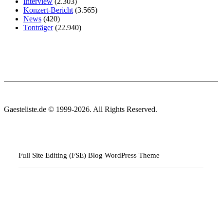
Interview
(2.303)
Konzert-Bericht
(3.565)
News
(420)
Tonträger
(22.940)
Gaesteliste.de © 1999-2026. All Rights Reserved.
Full Site Editing (FSE) Blog WordPress Theme