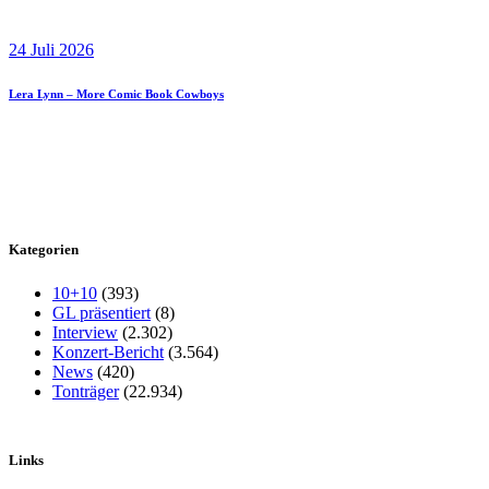
24 Juli 2026
Lera Lynn – More Comic Book Cowboys
Kategorien
10+10
(393)
GL präsentiert
(8)
Interview
(2.302)
Konzert-Bericht
(3.564)
News
(420)
Tonträger
(22.934)
Links