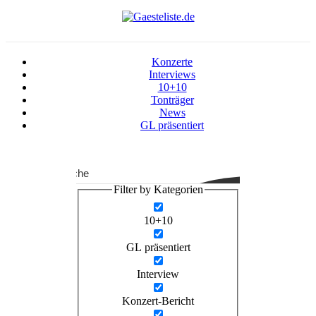
Konzerte
Interviews
10+10
Tonträger
News
GL präsentiert
Suche
Filter by Kategorien
10+10
GL präsentiert
Interview
Konzert-Bericht