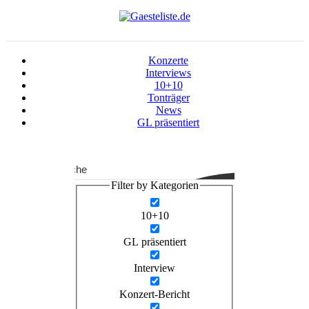
Konzerte
Interviews
10+10
Tonträger
News
GL präsentiert
Suche
Filter by Kategorien
10+10
GL präsentiert
Interview
Konzert-Bericht