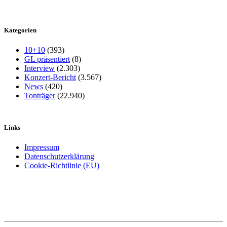
Kategorien
10+10
(393)
GL präsentiert
(8)
Interview
(2.303)
Konzert-Bericht
(3.567)
News
(420)
Tonträger
(22.940)
Links
Impressum
Datenschutzerklärung
Cookie-Richtlinie (EU)