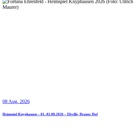
08 Aug. 2026
Heimspiel Knyphausen – 01.-02.08.2026 – Eltville, Draiser Hof