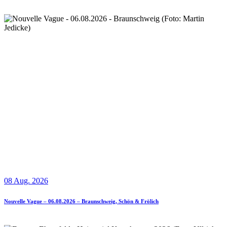
08 Aug. 2026
Nouvelle Vague – 06.08.2026 – Braunschweig, Schön & Frölich