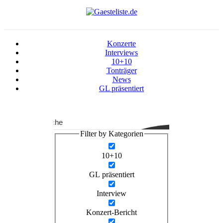
Konzerte
Interviews
10+10
Tonträger
News
GL präsentiert
Suche
Filter by Kategorien
10+10
GL präsentiert
Interview
Konzert-Bericht