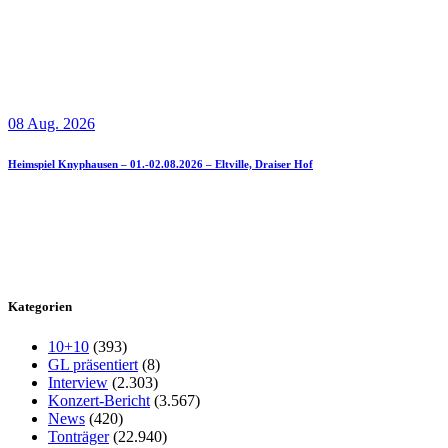
08 Aug. 2026
Heimspiel Knyphausen – 01.-02.08.2026 – Eltville, Draiser Hof
Kategorien
10+10
(393)
GL präsentiert
(8)
Interview
(2.303)
Konzert-Bericht
(3.567)
News
(420)
Tonträger
(22.940)