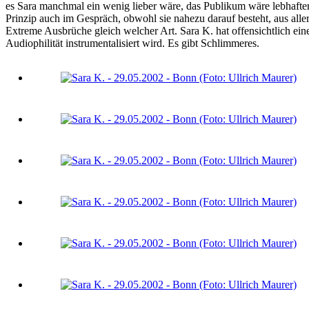
es Sara manchmal ein wenig lieber wäre, das Publikum wäre lebhafter.
Prinzip auch im Gespräch, obwohl sie nahezu darauf besteht, aus all
Extreme Ausbrüche gleich welcher Art. Sara K. hat offensichtlich ei
Audiophilität instrumentalisiert wird. Es gibt Schlimmeres.