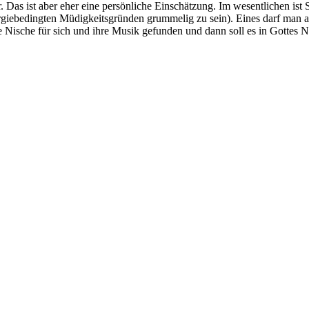
 Das ist aber eher eine persönliche Einschätzung. Im wesentlichen ist 
ergiebedingten Müdigkeitsgründen grummelig zu sein). Eines darf man a
ne Nische für sich und ihre Musik gefunden und dann soll es in Gottes