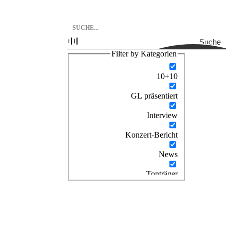
Suche
Filter by Kategorien
10+10
GL präsentiert
Interview
Konzert-Bericht
News
Tonträger