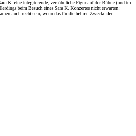
Sara K. eine integrierende, versöhnliche Figur auf der Bühne (und im
llerdings beim Besuch eines Sara K. Konzertes nicht erwarten:
 Namen auch recht sein, wenn das für die hehren Zwecke der