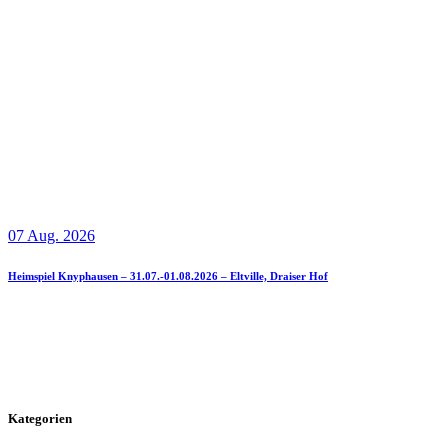
07 Aug. 2026
Heimspiel Knyphausen – 31.07.-01.08.2026 – Eltville, Draiser Hof
Kategorien