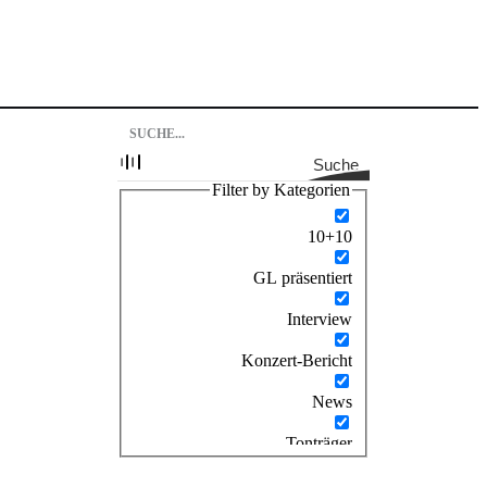
Suche
Filter by Kategorien
10+10
GL präsentiert
Interview
Konzert-Bericht
News
Tonträger