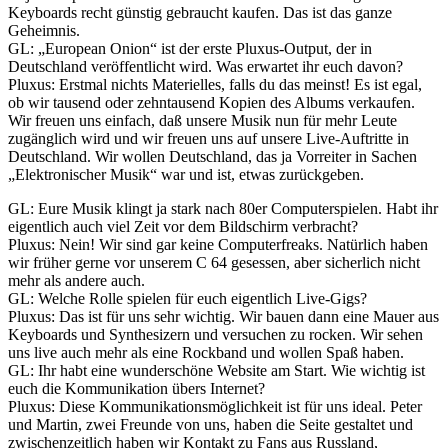
Keyboards recht günstig gebraucht kaufen. Das ist das ganze
Geheimnis.
GL: „European Onion“ ist der erste Pluxus-Output, der in
Deutschland veröffentlicht wird. Was erwartet ihr euch davon?
Pluxus: Erstmal nichts Materielles, falls du das meinst! Es ist egal,
ob wir tausend oder zehntausend Kopien des Albums verkaufen.
Wir freuen uns einfach, daß unsere Musik nun für mehr Leute
zugänglich wird und wir freuen uns auf unsere Live-Auftritte in
Deutschland. Wir wollen Deutschland, das ja Vorreiter in Sachen
„Elektronischer Musik“ war und ist, etwas zurückgeben.
GL: Eure Musik klingt ja stark nach 80er Computerspielen. Habt ihr
eigentlich auch viel Zeit vor dem Bildschirm verbracht?
Pluxus: Nein! Wir sind gar keine Computerfreaks. Natürlich haben
wir früher gerne vor unserem C 64 gesessen, aber sicherlich nicht
mehr als andere auch.
GL: Welche Rolle spielen für euch eigentlich Live-Gigs?
Pluxus: Das ist für uns sehr wichtig. Wir bauen dann eine Mauer aus
Keyboards und Synthesizern und versuchen zu rocken. Wir sehen
uns live auch mehr als eine Rockband und wollen Spaß haben.
GL: Ihr habt eine wunderschöne Website am Start. Wie wichtig ist
euch die Kommunikation übers Internet?
Pluxus: Diese Kommunikationsmöglichkeit ist für uns ideal. Peter
und Martin, zwei Freunde von uns, haben die Seite gestaltet und
zwischenzeitlich haben wir Kontakt zu Fans aus Russland,