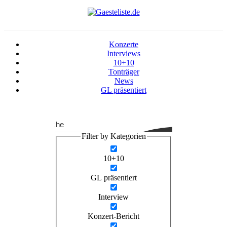
Konzerte
Interviews
10+10
Tonträger
News
GL präsentiert
Suche
Filter by Kategorien
10+10
GL präsentiert
Interview
Konzert-Bericht