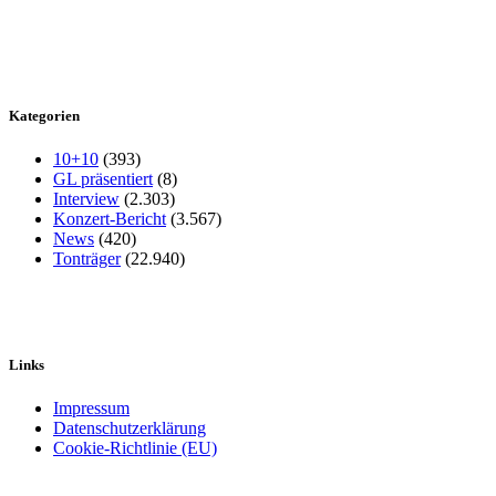
Kategorien
10+10
(393)
GL präsentiert
(8)
Interview
(2.303)
Konzert-Bericht
(3.567)
News
(420)
Tonträger
(22.940)
Links
Impressum
Datenschutzerklärung
Cookie-Richtlinie (EU)