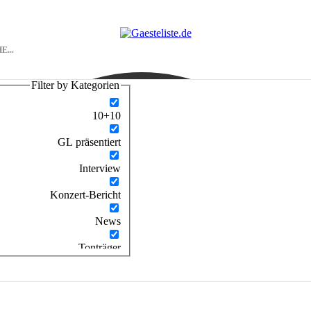
Filter by Kategorien
10+10
GL präsentiert
Interview
Konzert-Bericht
News
Tonträger