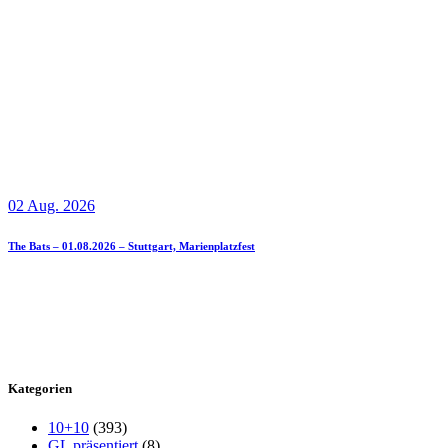
02 Aug. 2026
The Bats – 01.08.2026 – Stuttgart, Marienplatzfest
Kategorien
10+10
(393)
GL präsentiert
(8)