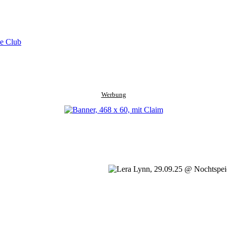
se Club
Werbung