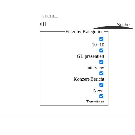
Suche
Filter by Kategorien
10+10
GL präsentiert
Interview
Konzert-Bericht
News
Tonträger