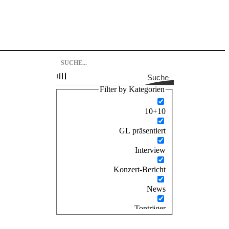
Suche
Filter by Kategorien
10+10
GL präsentiert
Interview
Konzert-Bericht
News
Tonträger