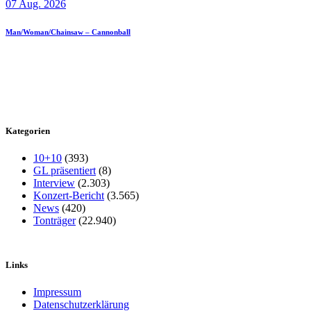
07 Aug. 2026
Man/Woman/Chainsaw – Cannonball
Kategorien
10+10
(393)
GL präsentiert
(8)
Interview
(2.303)
Konzert-Bericht
(3.565)
News
(420)
Tonträger
(22.940)
Links
Impressum
Datenschutzerklärung