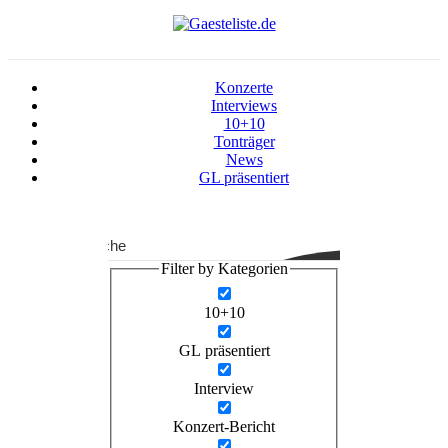
Konzerte
Interviews
10+10
Tonträger
News
GL präsentiert
Suche
Filter by Kategorien
10+10
GL präsentiert
Interview
Konzert-Bericht