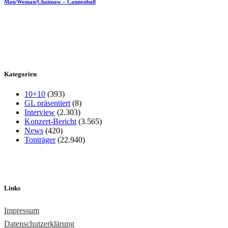
Man/Woman/Chainsaw – Cannonball
Kategorien
10+10
(393)
GL präsentiert
(8)
Interview
(2.303)
Konzert-Bericht
(3.565)
News
(420)
Tonträger
(22.940)
Links
Impressum
Datenschutzerklärung