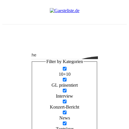
Suche
Filter by Kategorien
10+10
GL präsentiert
Interview
Konzert-Bericht
News
Tonträger