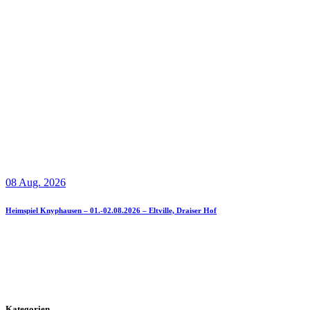
08 Aug. 2026
Heimspiel Knyphausen – 01.-02.08.2026 – Eltville, Draiser Hof
Kategorien