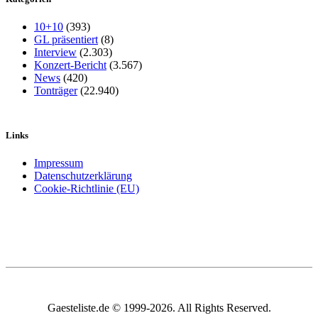
10+10
(393)
GL präsentiert
(8)
Interview
(2.303)
Konzert-Bericht
(3.567)
News
(420)
Tonträger
(22.940)
Links
Impressum
Datenschutzerklärung
Cookie-Richtlinie (EU)
Gaesteliste.de © 1999-2026. All Rights Reserved.