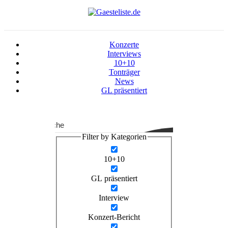
Konzerte
Interviews
10+10
Tonträger
News
GL präsentiert
Suche
Filter by Kategorien
10+10
GL präsentiert
Interview
Konzert-Bericht