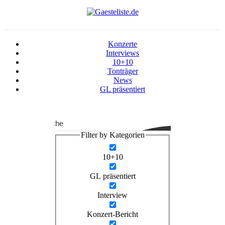
Konzerte
Interviews
10+10
Tonträger
News
GL präsentiert
Suche
Filter by Kategorien
10+10
GL präsentiert
Interview
Konzert-Bericht