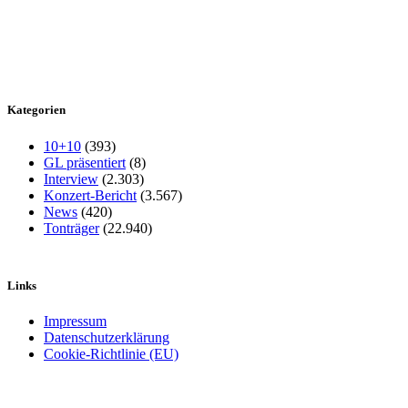
Kategorien
10+10
(393)
GL präsentiert
(8)
Interview
(2.303)
Konzert-Bericht
(3.567)
News
(420)
Tonträger
(22.940)
Links
Impressum
Datenschutzerklärung
Cookie-Richtlinie (EU)