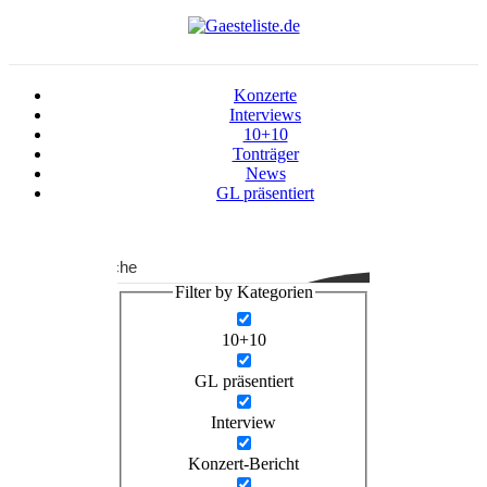
Konzerte
Interviews
10+10
Tonträger
News
GL präsentiert
Suche
Filter by Kategorien
10+10
GL präsentiert
Interview
Konzert-Bericht