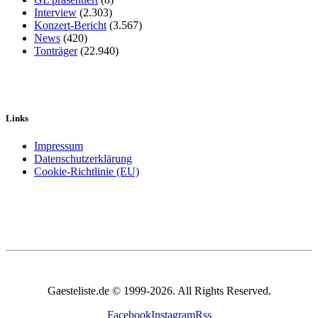
Interview
(2.303)
Konzert-Bericht
(3.567)
News
(420)
Tonträger
(22.940)
Links
Impressum
Datenschutzerklärung
Cookie-Richtlinie (EU)
Gaesteliste.de © 1999-2026. All Rights Reserved.
Facebook
Instagram
Rss