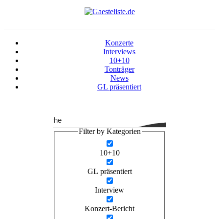
Konzerte
Interviews
10+10
Tonträger
News
GL präsentiert
Suche
Filter by Kategorien
10+10
GL präsentiert
Interview
Konzert-Bericht