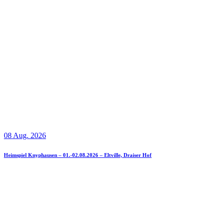
08 Aug. 2026
Heimspiel Knyphausen – 01.-02.08.2026 – Eltville, Draiser Hof