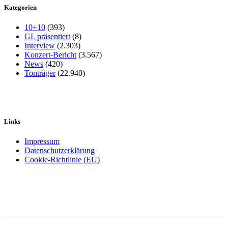
Kategorien
10+10
(393)
GL präsentiert
(8)
Interview
(2.303)
Konzert-Bericht
(3.567)
News
(420)
Tonträger
(22.940)
Links
Impressum
Datenschutzerklärung
Cookie-Richtlinie (EU)