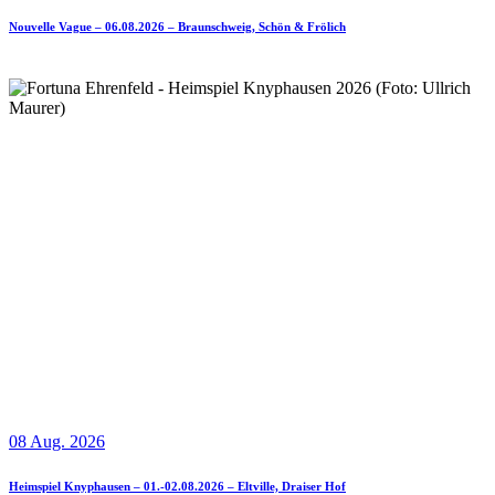
Nouvelle Vague – 06.08.2026 – Braunschweig, Schön & Frölich
08 Aug. 2026
Heimspiel Knyphausen – 01.-02.08.2026 – Eltville, Draiser Hof