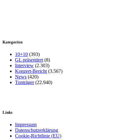
Kategorien
10+10
(393)
GL präsentiert
(8)
Interview
(2.303)
Konzert-Bericht
(3.567)
News
(420)
Tonträger
(22.940)
Links
Impressum
Datenschutzerklärung
Cookie-Richtlinie (EU)