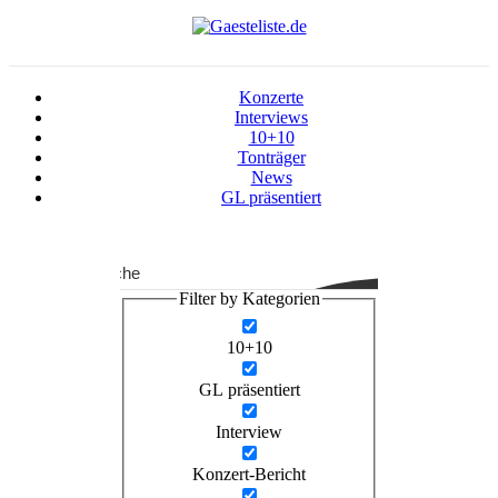
Konzerte
Interviews
10+10
Tonträger
News
GL präsentiert
Suche
Filter by Kategorien
10+10
GL präsentiert
Interview
Konzert-Bericht