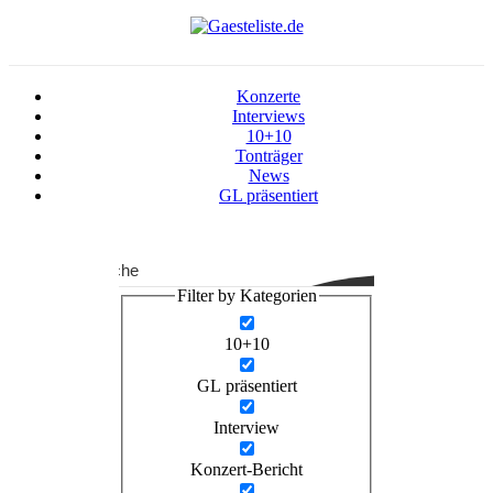
Konzerte
Interviews
10+10
Tonträger
News
GL präsentiert
Suche
Filter by Kategorien
10+10
GL präsentiert
Interview
Konzert-Bericht