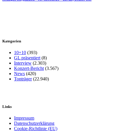
Kategorien
10+10
(393)
GL präsentiert
(8)
Interview
(2.303)
Konzert-Bericht
(3.567)
News
(420)
Tonträger
(22.940)
Links
Impressum
Datenschutzerklärung
Cookie-Richtlinie (EU)