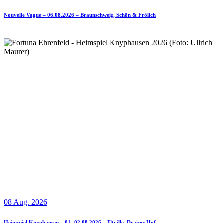
Nouvelle Vague – 06.08.2026 – Braunschweig, Schön & Frölich
08 Aug. 2026
Heimspiel Knyphausen – 01.-02.08.2026 – Eltville, Draiser Hof