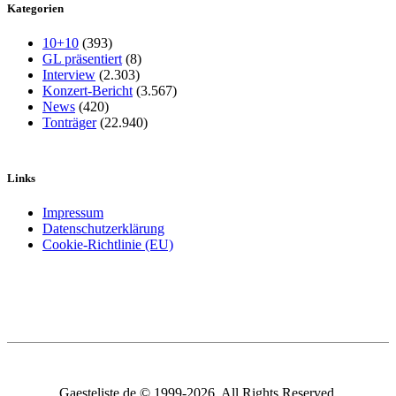
Kategorien
10+10
(393)
GL präsentiert
(8)
Interview
(2.303)
Konzert-Bericht
(3.567)
News
(420)
Tonträger
(22.940)
Links
Impressum
Datenschutzerklärung
Cookie-Richtlinie (EU)
Gaesteliste.de © 1999-2026. All Rights Reserved.