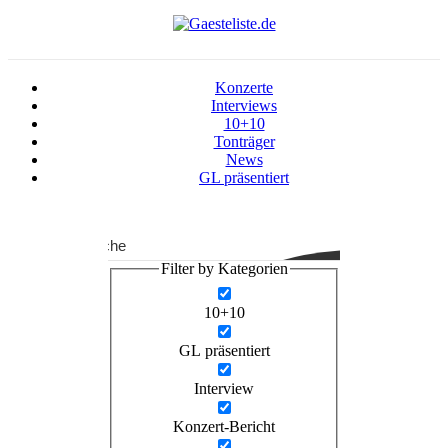
Konzerte
Interviews
10+10
Tonträger
News
GL präsentiert
Suche
Filter by Kategorien
10+10
GL präsentiert
Interview
Konzert-Bericht