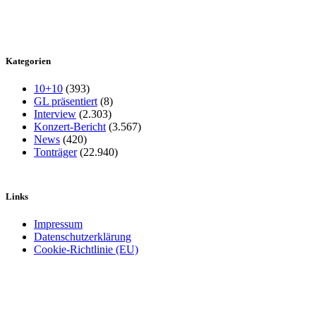
Kategorien
10+10
(393)
GL präsentiert
(8)
Interview
(2.303)
Konzert-Bericht
(3.567)
News
(420)
Tonträger
(22.940)
Links
Impressum
Datenschutzerklärung
Cookie-Richtlinie (EU)