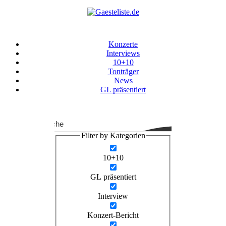
Konzerte
Interviews
10+10
Tonträger
News
GL präsentiert
Suche
Filter by Kategorien
10+10
GL präsentiert
Interview
Konzert-Bericht