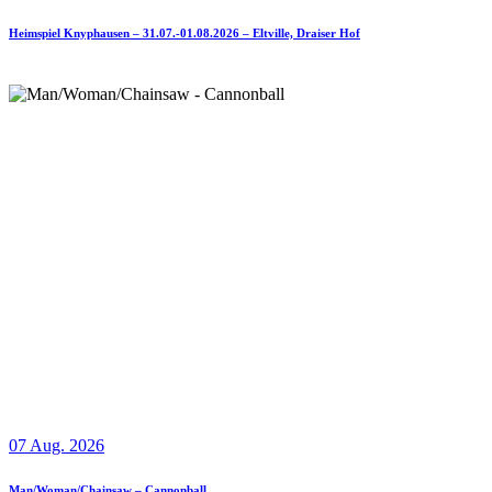
Heimspiel Knyphausen – 31.07.-01.08.2026 – Eltville, Draiser Hof
07 Aug. 2026
Man/Woman/Chainsaw – Cannonball