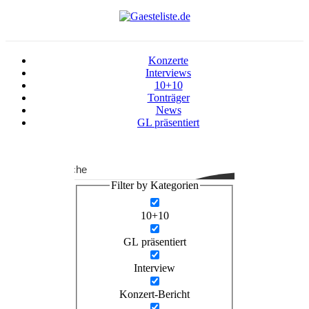
Konzerte
Interviews
10+10
Tonträger
News
GL präsentiert
Suche
Filter by Kategorien
10+10
GL präsentiert
Interview
Konzert-Bericht