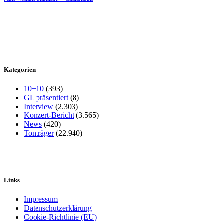
Kategorien
10+10
(393)
GL präsentiert
(8)
Interview
(2.303)
Konzert-Bericht
(3.565)
News
(420)
Tonträger
(22.940)
Links
Impressum
Datenschutzerklärung
Cookie-Richtlinie (EU)