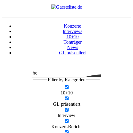
Konzerte
Interviews
10+10
Tonträger
News
GL präsentiert
Suche
Filter by Kategorien
10+10
GL präsentiert
Interview
Konzert-Bericht