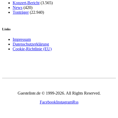
Konzert-Bericht
(3.565)
News
(420)
Tonträger
(22.940)
Links
Impressum
Datenschutzerklärung
Cookie-Richtlinie (EU)
Gaesteliste.de © 1999-2026. All Rights Reserved.
Facebook
Instagram
Rss