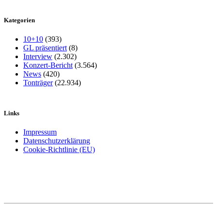
Kategorien
10+10
(393)
GL präsentiert
(8)
Interview
(2.302)
Konzert-Bericht
(3.564)
News
(420)
Tonträger
(22.934)
Links
Impressum
Datenschutzerklärung
Cookie-Richtlinie (EU)