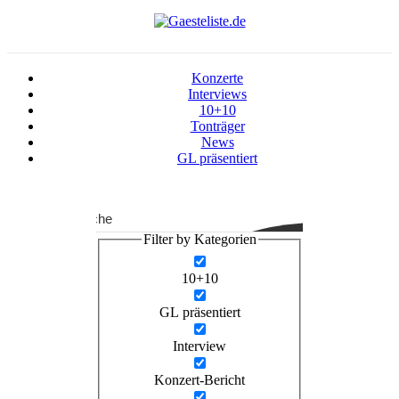
Konzerte
Interviews
10+10
Tonträger
News
GL präsentiert
Suche
Filter by Kategorien
10+10
GL präsentiert
Interview
Konzert-Bericht