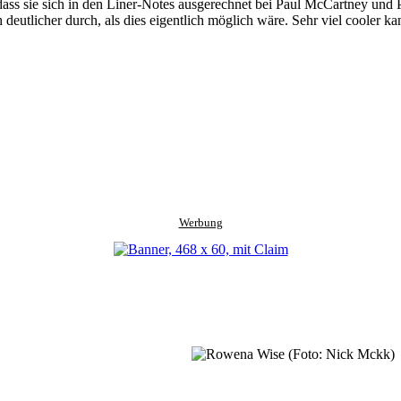
dass sie sich in den Liner-Notes ausgerechnet bei Paul McCartney und
ch deutlicher durch, als dies eigentlich möglich wäre. Sehr viel cooler 
Werbung