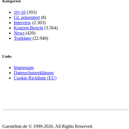
Kategorien
10+10
(393)
GL präsentiert
(8)
Interview
(2.303)
Konzert-Bericht
(3.564)
News
(420)
Tonträger
(22.940)
Links
Impressum
Datenschutzerklärung
Cookie-Richtlinie (EU)
Gaesteliste.de © 1999-2026. All Rights Reserved.