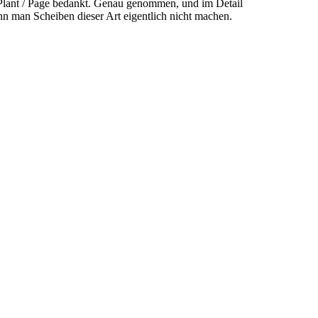
 Plant / Page bedankt. Genau genommen, und im Detail
kann man Scheiben dieser Art eigentlich nicht machen.