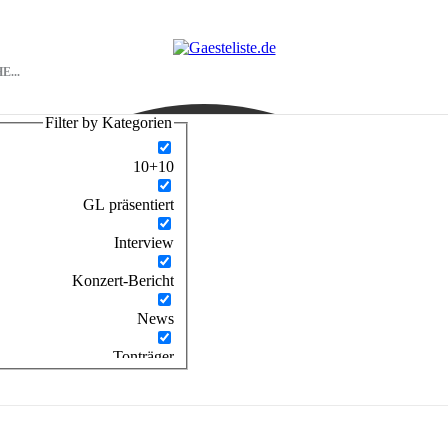
Filter by Kategorien
10+10
GL präsentiert
Interview
Konzert-Bericht
News
Tonträger