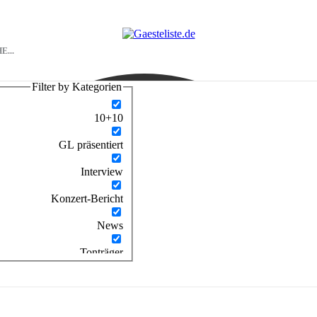
Filter by Kategorien
10+10
GL präsentiert
Interview
Konzert-Bericht
News
Tonträger