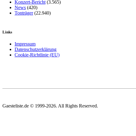
Konzert-Bericht
(3.565)
News
(420)
Tonträger
(22.940)
Links
Impressum
Datenschutzerklärung
Cookie-Richtlinie (EU)
Gaesteliste.de © 1999-2026. All Rights Reserved.