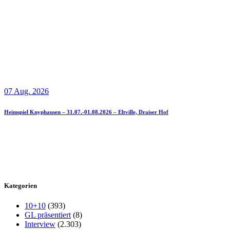
07 Aug. 2026
Heimspiel Knyphausen – 31.07.-01.08.2026 – Eltville, Draiser Hof
Kategorien
10+10
(393)
GL präsentiert
(8)
Interview
(2.303)