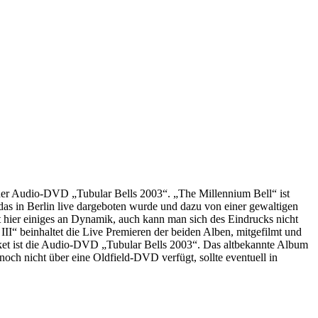
 der Audio-DVD „Tubular Bells 2003“. „The Millennium Bell“ ist
 das in Berlin live dargeboten wurde und dazu von einer gewaltigen
t hier einiges an Dynamik, auch kann man sich des Eindrucks nicht
II“ beinhaltet die Live Premieren der beiden Alben, mitgefilmt und
aket ist die Audio-DVD „Tubular Bells 2003“. Das altbekannte Album
och nicht über eine Oldfield-DVD verfügt, sollte eventuell in