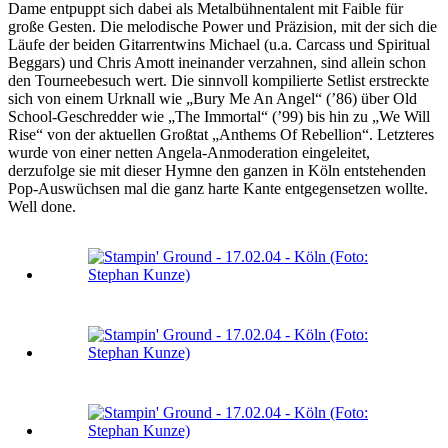
Dame entpuppt sich dabei als Metalbühnentalent mit Faible für
große Gesten. Die melodische Power und Präzision, mit der sich die
Läufe der beiden Gitarrentwins Michael (u.a. Carcass und Spiritual
Beggars) und Chris Amott ineinander verzahnen, sind allein schon
den Tourneebesuch wert. Die sinnvoll kompilierte Setlist erstreckte
sich von einem Urknall wie „Bury Me An Angel“ (’86) über Old
School-Geschredder wie „The Immortal“ (’99) bis hin zu „We Will
Rise“ von der aktuellen Großtat „Anthems Of Rebellion“. Letzteres
wurde von einer netten Angela-Anmoderation eingeleitet,
derzufolge sie mit dieser Hymne den ganzen in Köln entstehenden
Pop-Auswüchsen mal die ganz harte Kante entgegensetzen wollte.
Well done.