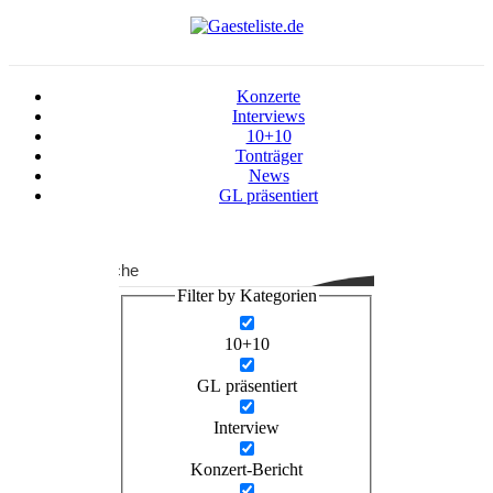
Konzerte
Interviews
10+10
Tonträger
News
GL präsentiert
Suche
Filter by Kategorien
10+10
GL präsentiert
Interview
Konzert-Bericht