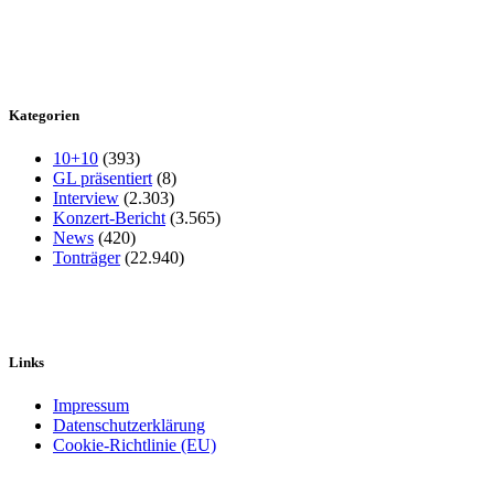
Kategorien
10+10
(393)
GL präsentiert
(8)
Interview
(2.303)
Konzert-Bericht
(3.565)
News
(420)
Tonträger
(22.940)
Links
Impressum
Datenschutzerklärung
Cookie-Richtlinie (EU)