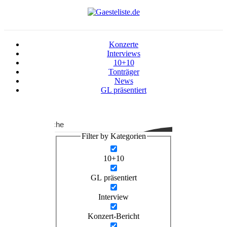
Konzerte
Interviews
10+10
Tonträger
News
GL präsentiert
Suche
Filter by Kategorien
10+10
GL präsentiert
Interview
Konzert-Bericht