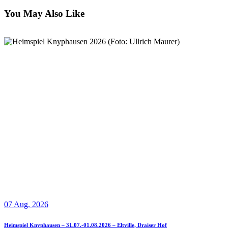
You May Also Like
07 Aug. 2026
Heimspiel Knyphausen – 31.07.-01.08.2026 – Eltville, Draiser Hof