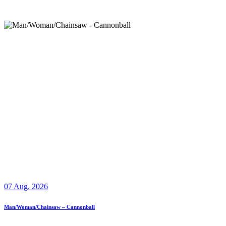
07 Aug. 2026
Man/Woman/Chainsaw – Cannonball