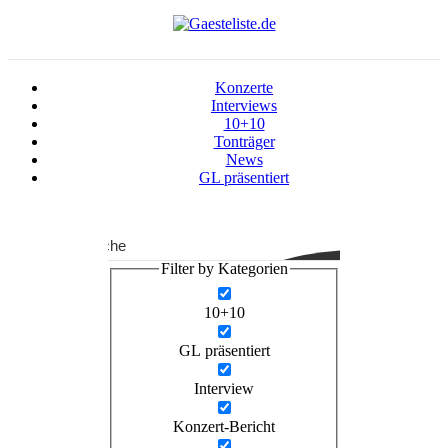
Konzerte
Interviews
10+10
Tonträger
News
GL präsentiert
Suche
Filter by Kategorien
10+10
GL präsentiert
Interview
Konzert-Bericht