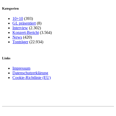
Kategorien
10+10
(393)
GL präsentiert
(8)
Interview
(2.302)
Konzert-Bericht
(3.564)
News
(420)
Tonträger
(22.934)
Links
Impressum
Datenschutzerklärung
Cookie-Richtlinie (EU)