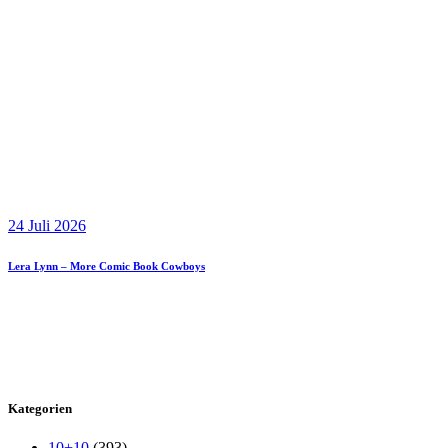
24 Juli 2026
Lera Lynn – More Comic Book Cowboys
Kategorien
10+10
(393)