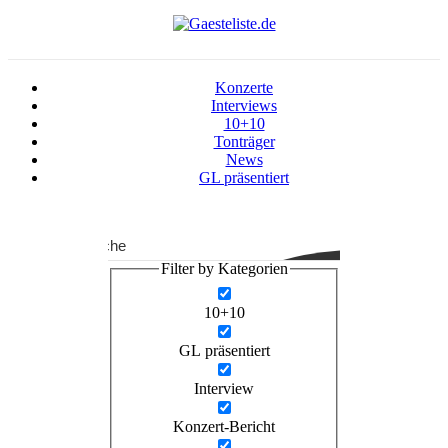
Konzerte
Interviews
10+10
Tonträger
News
GL präsentiert
Suche
Filter by Kategorien
10+10
GL präsentiert
Interview
Konzert-Bericht