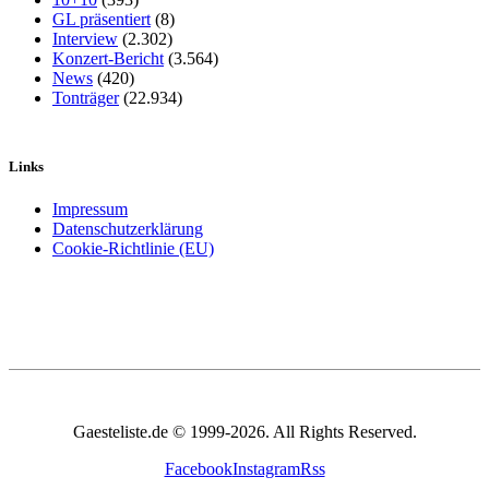
GL präsentiert
(8)
Interview
(2.302)
Konzert-Bericht
(3.564)
News
(420)
Tonträger
(22.934)
Links
Impressum
Datenschutzerklärung
Cookie-Richtlinie (EU)
Gaesteliste.de © 1999-2026. All Rights Reserved.
Facebook
Instagram
Rss