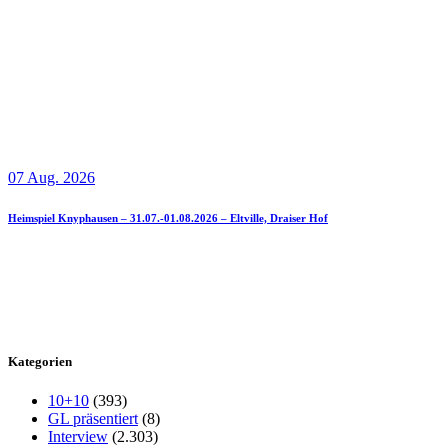
07 Aug. 2026
Heimspiel Knyphausen – 31.07.-01.08.2026 – Eltville, Draiser Hof
Kategorien
10+10
(393)
GL präsentiert
(8)
Interview
(2.303)