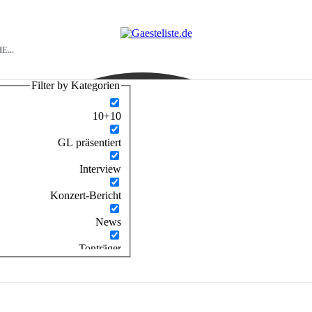
Filter by Kategorien
10+10
GL präsentiert
Interview
Konzert-Bericht
News
Tonträger