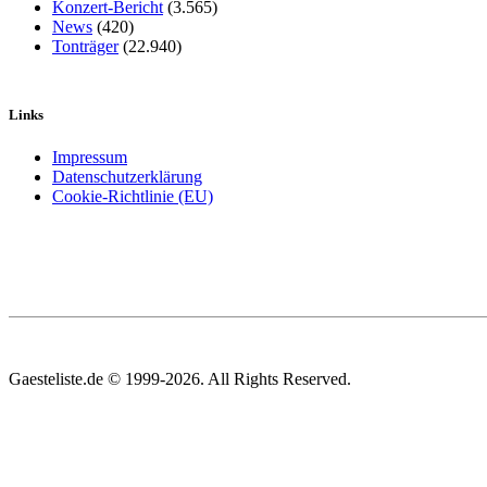
Konzert-Bericht
(3.565)
News
(420)
Tonträger
(22.940)
Links
Impressum
Datenschutzerklärung
Cookie-Richtlinie (EU)
Gaesteliste.de © 1999-2026. All Rights Reserved.