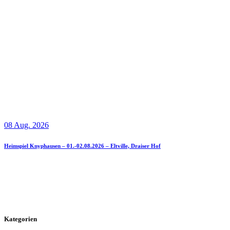
08 Aug. 2026
Heimspiel Knyphausen – 01.-02.08.2026 – Eltville, Draiser Hof
Kategorien