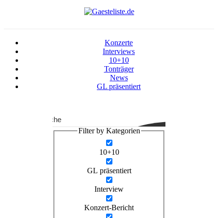
Konzerte
Interviews
10+10
Tonträger
News
GL präsentiert
Suche
Filter by Kategorien
10+10
GL präsentiert
Interview
Konzert-Bericht