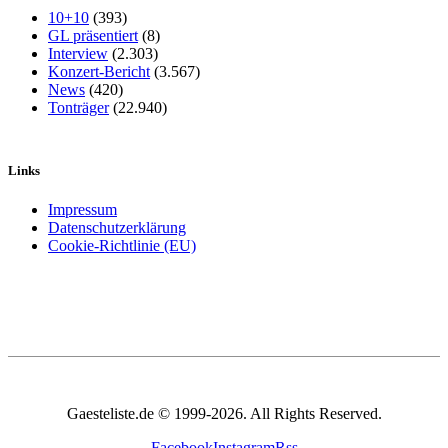
10+10
(393)
GL präsentiert
(8)
Interview
(2.303)
Konzert-Bericht
(3.567)
News
(420)
Tonträger
(22.940)
Links
Impressum
Datenschutzerklärung
Cookie-Richtlinie (EU)
Gaesteliste.de © 1999-2026. All Rights Reserved.
Facebook
Instagram
Rss