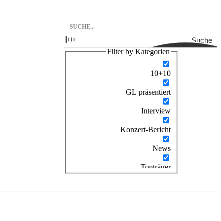
Suche
Filter by Kategorien
10+10
GL präsentiert
Interview
Konzert-Bericht
News
Tonträger