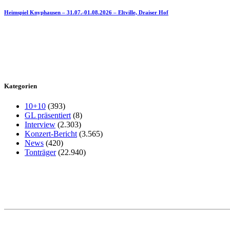
Heimspiel Knyphausen – 31.07.-01.08.2026 – Eltville, Draiser Hof
Kategorien
10+10
(393)
GL präsentiert
(8)
Interview
(2.303)
Konzert-Bericht
(3.565)
News
(420)
Tonträger
(22.940)