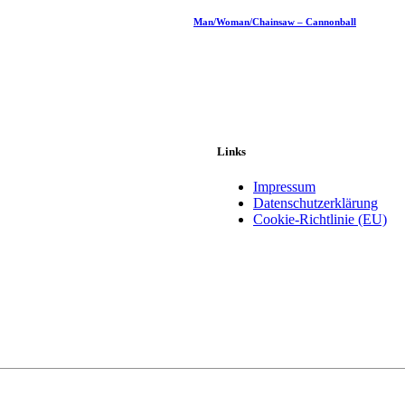
Man/Woman/Chainsaw – Cannonball
Links
Impressum
Datenschutzerklärung
Cookie-Richtlinie (EU)