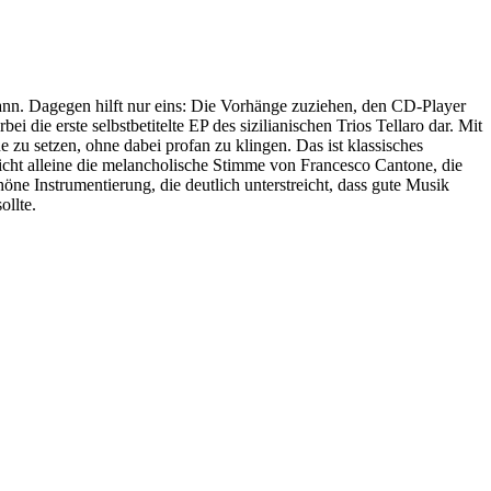
 kann. Dagegen hilft nur eins: Die Vorhänge zuziehen, den CD-Player
 die erste selbstbetitelte EP des sizilianischen Trios Tellaro dar. Mit
 zu setzen, ohne dabei profan zu klingen. Das ist klassisches
icht alleine die melancholische Stimme von Francesco Cantone, die
e Instrumentierung, die deutlich unterstreicht, dass gute Musik
ollte.