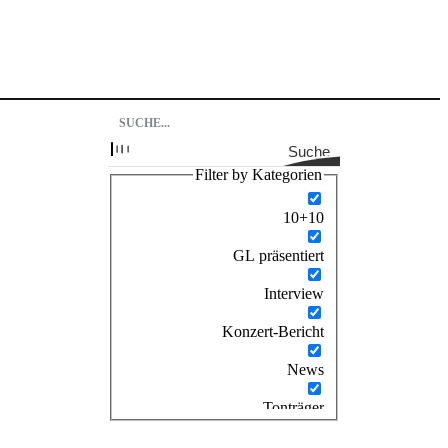
Suche
Filter by Kategorien
10+10
GL präsentiert
Interview
Konzert-Bericht
News
Tonträger