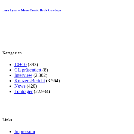
Lera Lynn – More Comic Book Cowboys
Kategorien
10+10
(393)
GL präsentiert
(8)
Interview
(2.302)
Konzert-Bericht
(3.564)
News
(420)
Tonträger
(22.934)
Links
Impressum