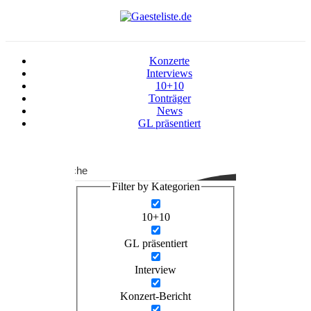
Konzerte
Interviews
10+10
Tonträger
News
GL präsentiert
Suche
Filter by Kategorien
10+10
GL präsentiert
Interview
Konzert-Bericht