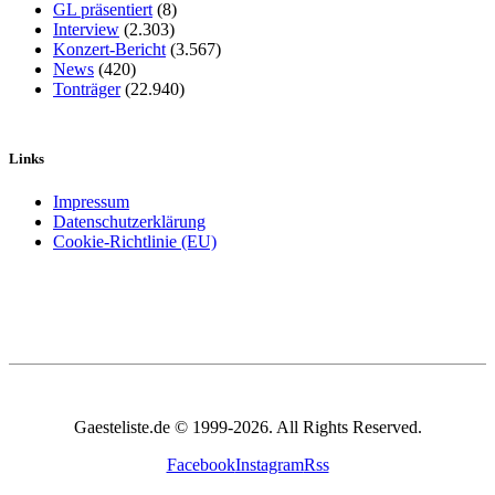
GL präsentiert
(8)
Interview
(2.303)
Konzert-Bericht
(3.567)
News
(420)
Tonträger
(22.940)
Links
Impressum
Datenschutzerklärung
Cookie-Richtlinie (EU)
Gaesteliste.de © 1999-2026. All Rights Reserved.
Facebook
Instagram
Rss