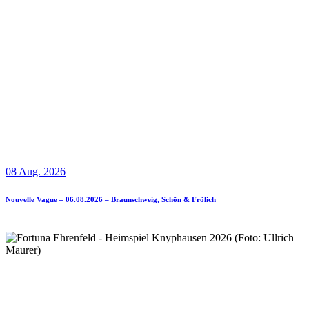
08 Aug. 2026
Nouvelle Vague – 06.08.2026 – Braunschweig, Schön & Frölich