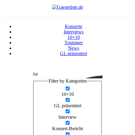
Konzerte
Interviews
10+10
Tonträger
News
GL präsentiert
Suche
Filter by Kategorien
10+10
GL präsentiert
Interview
Konzert-Bericht