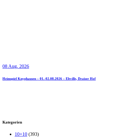
08 Aug. 2026
Heimspiel Knyphausen – 01.-02.08.2026 – Eltville, Draiser Hof
Kategorien
10+10
(393)