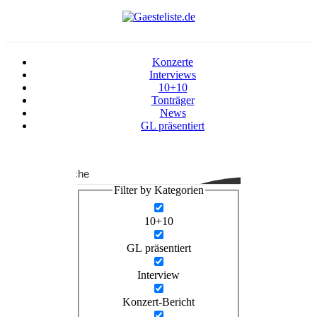
Konzerte
Interviews
10+10
Tonträger
News
GL präsentiert
Suche
Filter by Kategorien
10+10
GL präsentiert
Interview
Konzert-Bericht