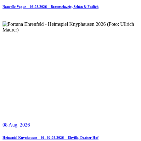
Nouvelle Vague – 06.08.2026 – Braunschweig, Schön & Frölich
08 Aug. 2026
Heimspiel Knyphausen – 01.-02.08.2026 – Eltville, Draiser Hof