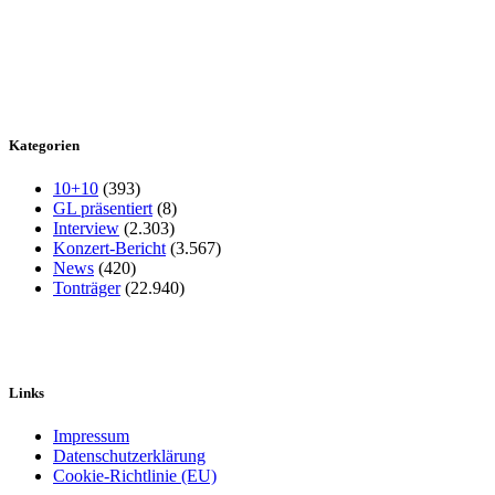
Kategorien
10+10
(393)
GL präsentiert
(8)
Interview
(2.303)
Konzert-Bericht
(3.567)
News
(420)
Tonträger
(22.940)
Links
Impressum
Datenschutzerklärung
Cookie-Richtlinie (EU)