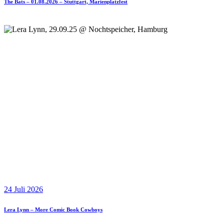
The Bats – 01.08.2026 – Stuttgart, Marienplatzfest
24 Juli 2026
Lera Lynn – More Comic Book Cowboys