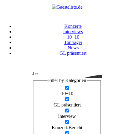
Konzerte
Interviews
10+10
Tonträger
News
GL präsentiert
Suche
Filter by Kategorien
10+10
GL präsentiert
Interview
Konzert-Bericht