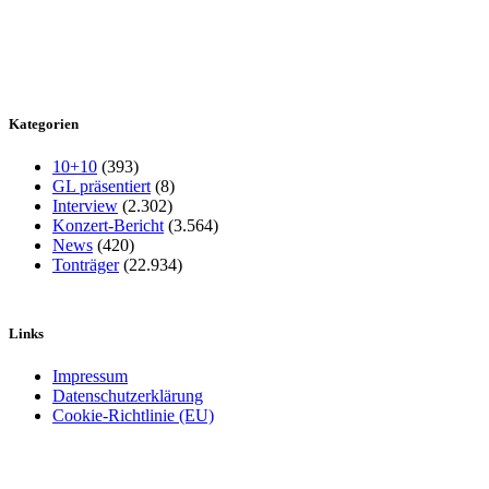
Kategorien
10+10
(393)
GL präsentiert
(8)
Interview
(2.302)
Konzert-Bericht
(3.564)
News
(420)
Tonträger
(22.934)
Links
Impressum
Datenschutzerklärung
Cookie-Richtlinie (EU)