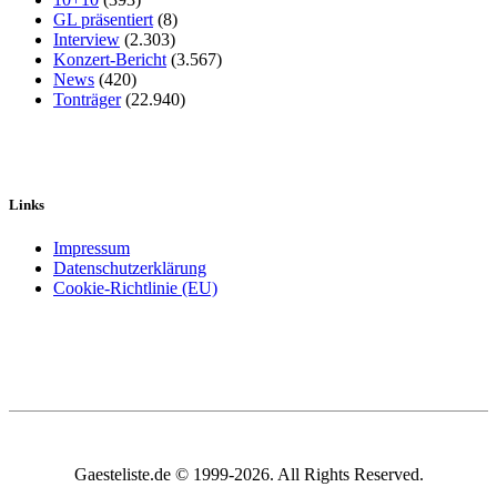
GL präsentiert
(8)
Interview
(2.303)
Konzert-Bericht
(3.567)
News
(420)
Tonträger
(22.940)
Links
Impressum
Datenschutzerklärung
Cookie-Richtlinie (EU)
Gaesteliste.de © 1999-2026. All Rights Reserved.