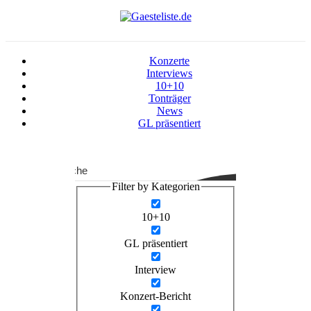
Konzerte
Interviews
10+10
Tonträger
News
GL präsentiert
Suche
Filter by Kategorien
10+10
GL präsentiert
Interview
Konzert-Bericht