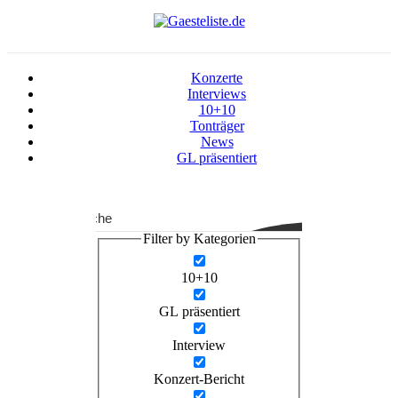
Konzerte
Interviews
10+10
Tonträger
News
GL präsentiert
Suche
Filter by Kategorien
10+10
GL präsentiert
Interview
Konzert-Bericht