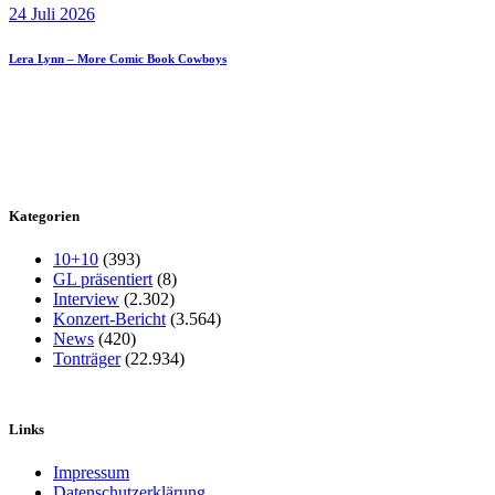
24 Juli 2026
Lera Lynn – More Comic Book Cowboys
Kategorien
10+10
(393)
GL präsentiert
(8)
Interview
(2.302)
Konzert-Bericht
(3.564)
News
(420)
Tonträger
(22.934)
Links
Impressum
Datenschutzerklärung