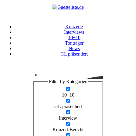
Konzerte
Interviews
10+10
Tonträger
News
GL präsentiert
Suche
Filter by Kategorien
10+10
GL präsentiert
Interview
Konzert-Bericht