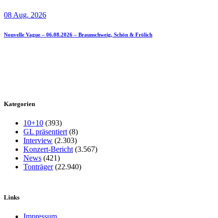
08 Aug. 2026
Nouvelle Vague – 06.08.2026 – Braunschweig, Schön & Frölich
Kategorien
10+10
(393)
GL präsentiert
(8)
Interview
(2.303)
Konzert-Bericht
(3.567)
News
(421)
Tonträger
(22.940)
Links
Impressum