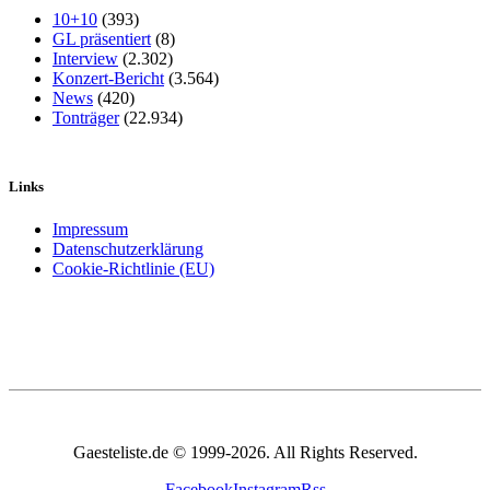
10+10
(393)
GL präsentiert
(8)
Interview
(2.302)
Konzert-Bericht
(3.564)
News
(420)
Tonträger
(22.934)
Links
Impressum
Datenschutzerklärung
Cookie-Richtlinie (EU)
Gaesteliste.de © 1999-2026. All Rights Reserved.
Facebook
Instagram
Rss