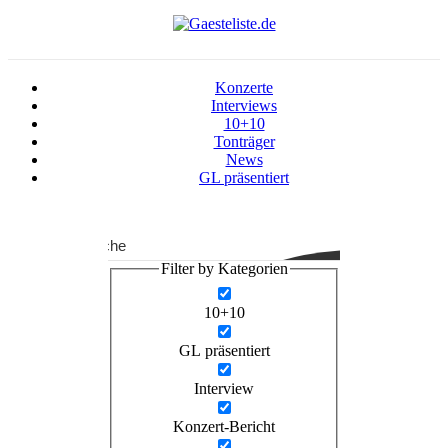
Konzerte
Interviews
10+10
Tonträger
News
GL präsentiert
Suche
Filter by Kategorien
10+10
GL präsentiert
Interview
Konzert-Bericht