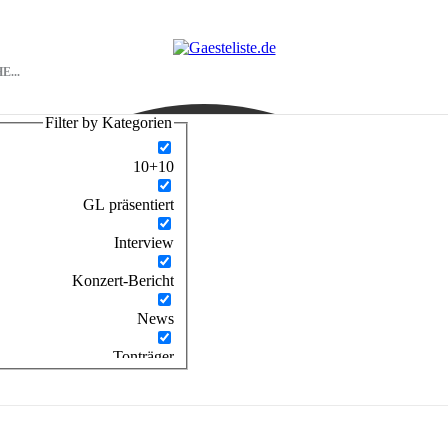
Filter by Kategorien
10+10
GL präsentiert
Interview
Konzert-Bericht
News
Tonträger