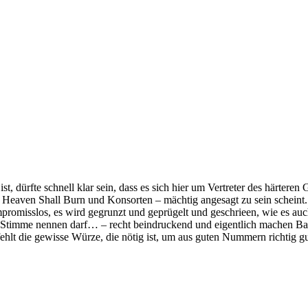
, dürfte schnell klar sein, dass es sich hier um Vertreter des härteren
 Heaven Shall Burn und Konsorten – mächtig angesagt zu sein scheint. D
promisslos, es wird gegrunzt und geprügelt und geschrieen, wie es auc
Stimme nennen darf… – recht beindruckend und eigentlich machen Ba’al
 fehlt die gewisse Würze, die nötig ist, um aus guten Nummern richtig 