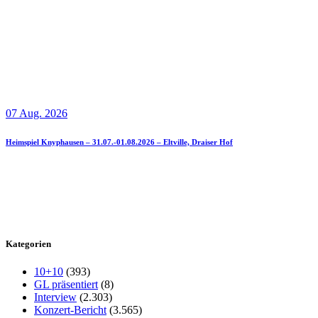
07 Aug. 2026
Heimspiel Knyphausen – 31.07.-01.08.2026 – Eltville, Draiser Hof
Kategorien
10+10
(393)
GL präsentiert
(8)
Interview
(2.303)
Konzert-Bericht
(3.565)