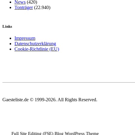
News
(420)
Tonträger
(22.940)
Links
Impressum
Datenschutzerklärung
Cookie-Richtlinie (EU)
Gaesteliste.de © 1999-2026. All Rights Reserved.
Full Site Editing (FSE) Blog WordPress Theme