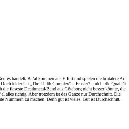
 Genres handelt. Ba’al kommen aus Erfurt und spielen die brutalere Art
och leider hat „The Lillith Complex“ – Frasier? – nicht die Qualität
h die fieseste Deathmetal-Band aus Göteborg nicht besser könnte, die
 alles richtig. Aber trotzdem ist das Ganze nur Durchschnitt. Die
gute Nummern zu machen. Denn gut ist vieles. Gut ist Durchschnitt.