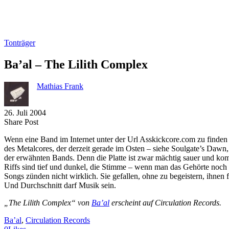
Tonträger
Ba’al – The Lilith Complex
Mathias Frank
26. Juli 2004
Share
Copy
Send
Share Post
on
URL
Link
Wenn eine Band im Internet unter der Url Asskickcore.com zu finden ist
Facebook
to
via
des Metalcores, der derzeit gerade im Osten – siehe Soulgate’s Dawn,
clipboard
eMail
der erwähnten Bands. Denn die Platte ist zwar mächtig sauer und kom
Riffs sind tief und dunkel, die Stimme – wenn man das Gehörte noch 
Songs zünden nicht wirklich. Sie gefallen, ohne zu begeistern, ihnen
Und Durchschnitt darf Musik sein.
„The Lilith Complex“ von
Ba’al
erscheint auf Circulation Records.
Ba’al
, 
Circulation Records