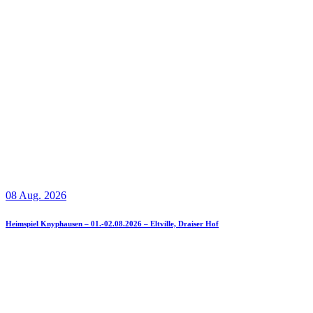
08 Aug. 2026
Heimspiel Knyphausen – 01.-02.08.2026 – Eltville, Draiser Hof