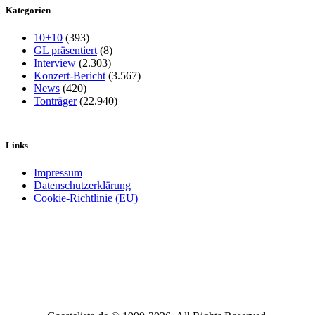
Kategorien
10+10
(393)
GL präsentiert
(8)
Interview
(2.303)
Konzert-Bericht
(3.567)
News
(420)
Tonträger
(22.940)
Links
Impressum
Datenschutzerklärung
Cookie-Richtlinie (EU)