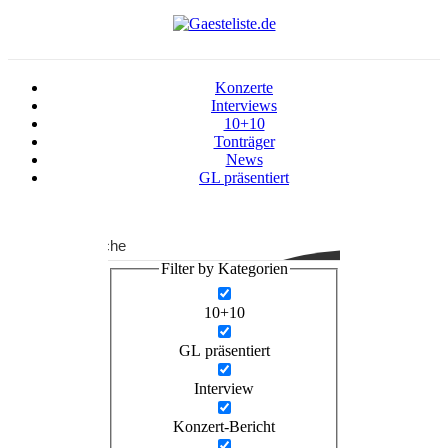
Konzerte
Interviews
10+10
Tonträger
News
GL präsentiert
Suche
Filter by Kategorien
10+10
GL präsentiert
Interview
Konzert-Bericht