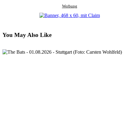
Werbung
You May Also Like