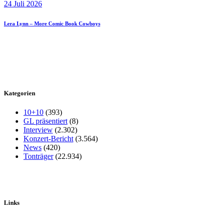
24 Juli 2026
Lera Lynn – More Comic Book Cowboys
Kategorien
10+10
(393)
GL präsentiert
(8)
Interview
(2.302)
Konzert-Bericht
(3.564)
News
(420)
Tonträger
(22.934)
Links