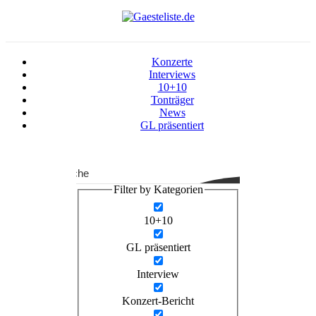
Konzerte
Interviews
10+10
Tonträger
News
GL präsentiert
Suche
Filter by Kategorien
10+10
GL präsentiert
Interview
Konzert-Bericht