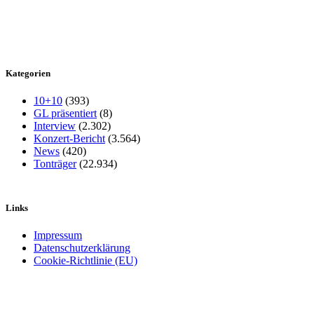
Kategorien
10+10
(393)
GL präsentiert
(8)
Interview
(2.302)
Konzert-Bericht
(3.564)
News
(420)
Tonträger
(22.934)
Links
Impressum
Datenschutzerklärung
Cookie-Richtlinie (EU)