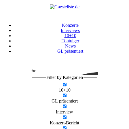
Konzerte
Interviews
10+10
Tonträger
News
GL präsentiert
Suche
Filter by Kategorien
10+10
GL präsentiert
Interview
Konzert-Bericht