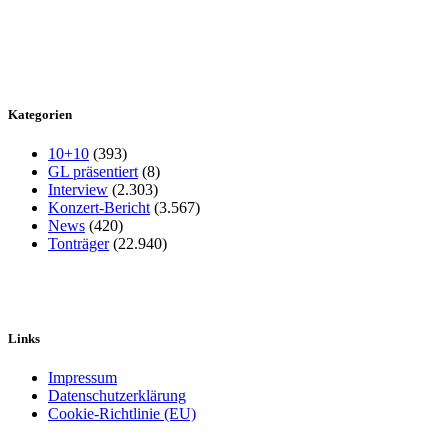
Kategorien
10+10
(393)
GL präsentiert
(8)
Interview
(2.303)
Konzert-Bericht
(3.567)
News
(420)
Tonträger
(22.940)
Links
Impressum
Datenschutzerklärung
Cookie-Richtlinie (EU)