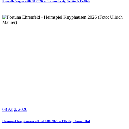
Nouvelle Vague – 06.08.2026 – Braunschweig, Schön & Frölich
08 Aug. 2026
Heimspiel Knyphausen – 01.-02.08.2026 – Eltville, Draiser Hof