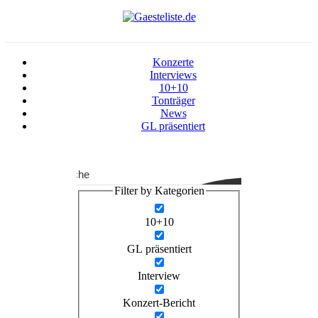
Konzerte
Interviews
10+10
Tonträger
News
GL präsentiert
Suche
Filter by Kategorien
10+10
GL präsentiert
Interview
Konzert-Bericht