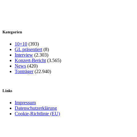
Kategorien
10+10
(393)
GL präsentiert
(8)
Interview
(2.303)
Konzert-Bericht
(3.565)
News
(420)
Tonträger
(22.940)
Links
Impressum
Datenschutzerklärung
Cookie-Richtlinie (EU)