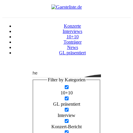
Konzerte
Interviews
10+10
Tonträger
News
GL präsentiert
Suche
Filter by Kategorien
10+10
GL präsentiert
Interview
Konzert-Bericht