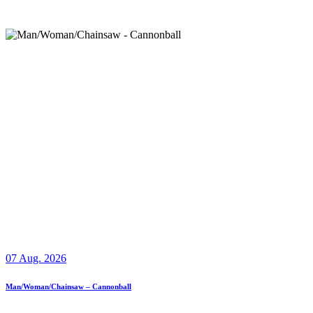
07 Aug. 2026
Man/Woman/Chainsaw – Cannonball