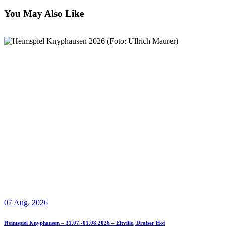
You May Also Like
07 Aug. 2026
Heimspiel Knyphausen – 31.07.-01.08.2026 – Eltville, Draiser Hof