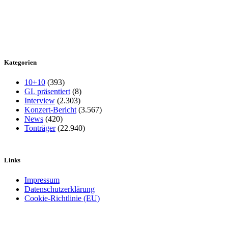
Kategorien
10+10
(393)
GL präsentiert
(8)
Interview
(2.303)
Konzert-Bericht
(3.567)
News
(420)
Tonträger
(22.940)
Links
Impressum
Datenschutzerklärung
Cookie-Richtlinie (EU)