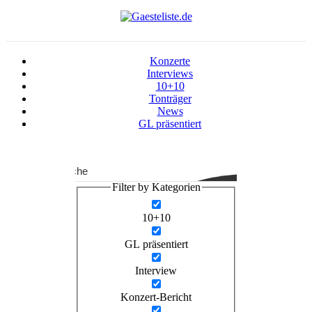
Konzerte
Interviews
10+10
Tonträger
News
GL präsentiert
Suche
Filter by Kategorien
10+10
GL präsentiert
Interview
Konzert-Bericht