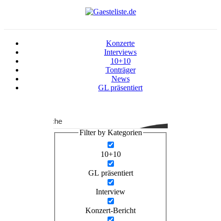
Konzerte
Interviews
10+10
Tonträger
News
GL präsentiert
Suche
Filter by Kategorien
10+10
GL präsentiert
Interview
Konzert-Bericht