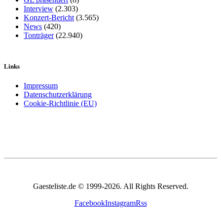
Interview
(2.303)
Konzert-Bericht
(3.565)
News
(420)
Tonträger
(22.940)
Links
Impressum
Datenschutzerklärung
Cookie-Richtlinie (EU)
Gaesteliste.de © 1999-2026. All Rights Reserved.
Facebook
Instagram
Rss